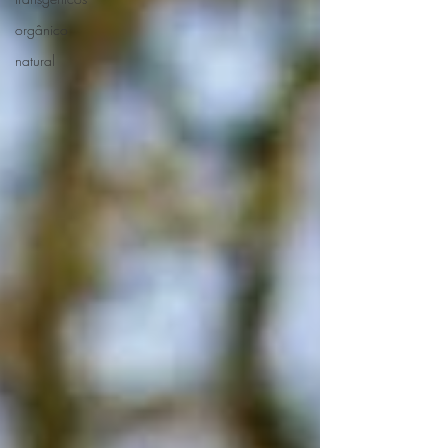
orgânico
natural